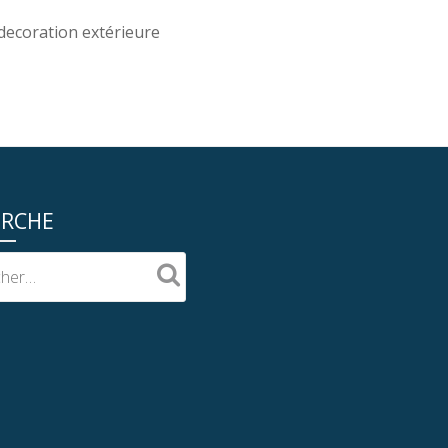
decoration extérieure
ERCHE