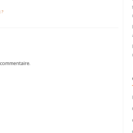
 ?
 commentaire.