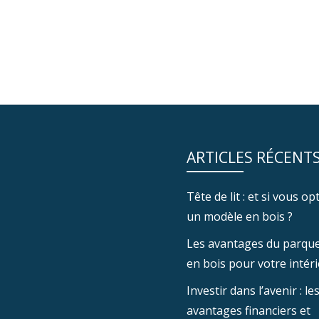
ARTICLES RÉCENT
Tête de lit : et si vous o
un modèle en bois ?
Les avantages du parquet
en bois pour votre intér
Investir dans l’avenir : le
avantages financiers et