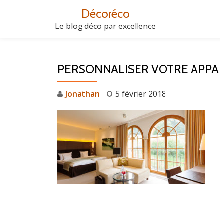
Décoréco
Aller
Le blog déco par excellence
au
contenu
PERSONNALISER VOTRE APP
Jonathan
5 février 2018