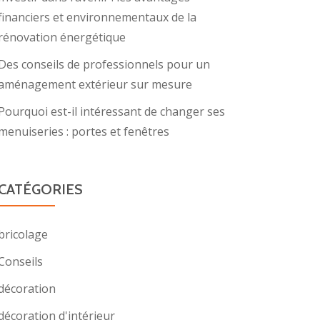
financiers et environnementaux de la
rénovation énergétique
Des conseils de professionnels pour un
aménagement extérieur sur mesure
Pourquoi est-il intéressant de changer ses
menuiseries : portes et fenêtres
CATÉGORIES
bricolage
Conseils
décoration
décoration d'intérieur