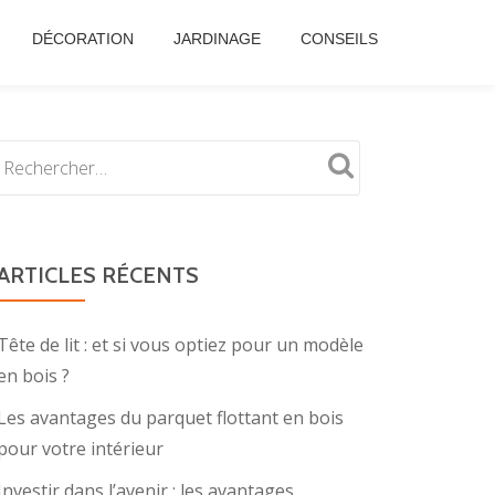
DÉCORATION
JARDINAGE
CONSEILS
ARTICLES RÉCENTS
Tête de lit : et si vous optiez pour un modèle
en bois ?
Les avantages du parquet flottant en bois
pour votre intérieur
Investir dans l’avenir : les avantages