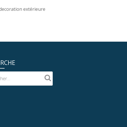
decoration extérieure
ERCHE