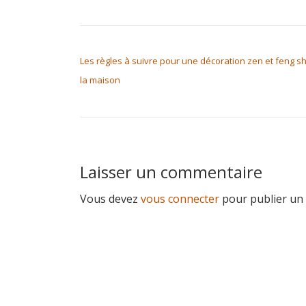
NAVIGATION DE L’ARTICLE
Les règles à suivre pour une décoration zen et feng sh
la maison
Laisser un commentaire
Vous devez
vous connecter
pour publier un