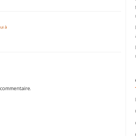
ui à
 commentaire.