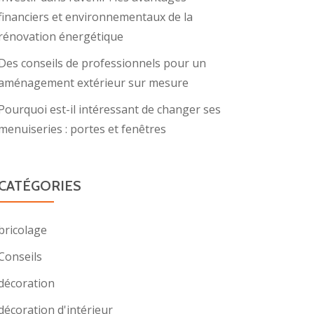
financiers et environnementaux de la
rénovation énergétique
Des conseils de professionnels pour un
aménagement extérieur sur mesure
Pourquoi est-il intéressant de changer ses
menuiseries : portes et fenêtres
CATÉGORIES
bricolage
Conseils
décoration
décoration d'intérieur