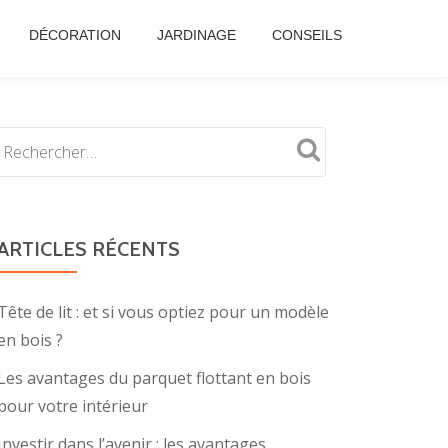
DÉCORATION
JARDINAGE
CONSEILS
ARTICLES RÉCENTS
Tête de lit : et si vous optiez pour un modèle
en bois ?
Les avantages du parquet flottant en bois
pour votre intérieur
Investir dans l’avenir : les avantages