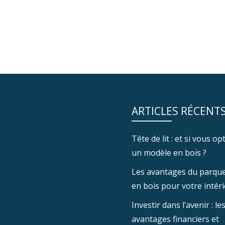
ARTICLES RÉCENT
Tête de lit : et si vous o
un modèle en bois ?
Les avantages du parquet
en bois pour votre intér
Investir dans l’avenir : le
avantages financiers et