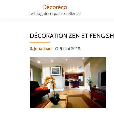
Décoréco
Aller
Le blog déco par excellence
au
contenu
DÉCORATION ZEN ET FENG SH
Jonathan
9 mai 2018