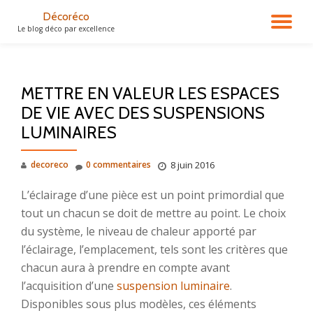
Décoréco
DÉ
Le blog déco par excellence
Aller
au
LA
contenu
METTRE EN VALEUR LES ESPACES
NA
DE VIE AVEC DES SUSPENSIONS
LUMINAIRES
decoreco
0 commentaires
8 juin 2016
L’éclairage d’une pièce est un point primordial que
tout un chacun se doit de mettre au point. Le choix
du système, le niveau de chaleur apporté par
l’éclairage, l’emplacement, tels sont les critères que
chacun aura à prendre en compte avant
l’acquisition d’une
suspension luminaire
.
Disponibles sous plus modèles, ces éléments