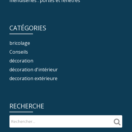
menuiseries : portes et fenêtres
CATÉGORIES
bricolage
Conseils
décoration
décoration d'intérieur
decoration extérieure
RECHERCHE