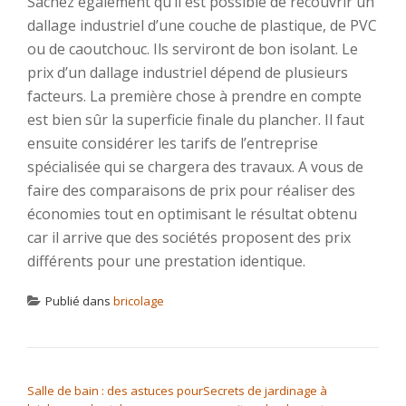
Sachez également qu’il est possible de recouvrir un
dallage industriel d’une couche de plastique, de PVC
ou de caoutchouc. Ils serviront de bon isolant. Le
prix d’un dallage industriel dépend de plusieurs
facteurs. La première chose à prendre en compte
est bien sûr la superficie finale du plancher. Il faut
ensuite considérer les tarifs de l’entreprise
spécialisée qui se chargera des travaux. A vous de
faire des comparaisons de prix pour réaliser des
économies tout en optimisant le résultat obtenu
car il arrive que des sociétés proposent des prix
différents pour une prestation identique.
Publié dans
bricolage
NAVIGATION DE L’ARTICLE
Salle de bain : des astuces pour
Secrets de jardinage à